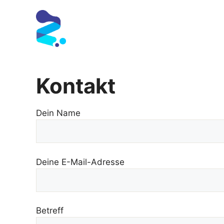
Zum
Inhalt
springen
Kontakt
Dein Name
Deine E-Mail-Adresse
Betreff