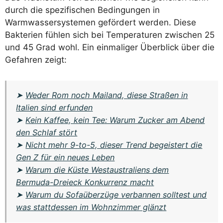
durch die spezifischen Bedingungen in
Warmwassersystemen gefördert werden. Diese
Bakterien fühlen sich bei Temperaturen zwischen 25
und 45 Grad wohl. Ein einmaliger Überblick über die
Gefahren zeigt:
➤
Weder Rom noch Mailand, diese Straßen in
Italien sind erfunden
➤
Kein Kaffee, kein Tee: Warum Zucker am Abend
den Schlaf stört
➤
Nicht mehr 9-to-5, dieser Trend begeistert die
Gen Z für ein neues Leben
➤
Warum die Küste Westaustraliens dem
Bermuda-Dreieck Konkurrenz macht
➤
Warum du Sofaüberzüge verbannen solltest und
was stattdessen im Wohnzimmer glänzt