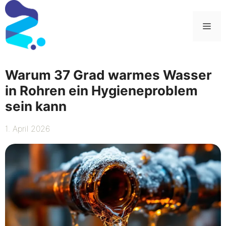
Zum
Inhalt
Me
springen
Warum 37 Grad warmes Wasser
in Rohren ein Hygieneproblem
sein kann
1. April 2026