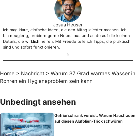
Josua Heuser
Ich mag klare, einfache Ideen, die den Alltag leichter machen. Ich
bin neugierig, probiere gerne Neues aus und achte auf die kleinen
Details, die wirklich helfen. Mit Freude teile ich Tipps, die praktisch
sind und sofort funktionieren.
Home
>
Nachricht
>
Warum 37 Grad warmes Wasser in
Rohren ein Hygieneproblem sein kann
Unbedingt ansehen
Gefrierschrank vereist: Warum Hausfrauen
auf diesen Alufolien-Trick schwören