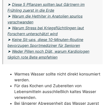
➤
Diese 5 Pflanzen sollten laut Gärtnern im
Frühling zuerst in die Erde
➤
Warum die Hethiter in Anatolien spurlos
verschwanden
➤
Warum Stress bei Kriegsflüchtlingen laut
Forschern unterschätzt wird
➤
Keine Sit-ups, diese 10-Minuten-Routine
bevorzugen Sportmediziner für Senioren
➤
Weder Pillen noch Diät, warum Kardiologen
täglich rote Bete empfehlen
Warmes Wasser sollte nicht direkt konsumiert
werden.
Für das Kochen und Zubereiten von
Lebensmitteln ausschließlich kaltes Wasser
verwenden.
Bei längerer Abwesenheit das Wasser zuerst