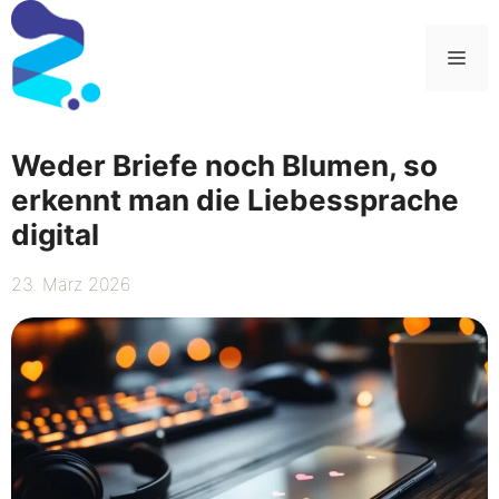
Zum
Inhalt
Me
springen
Weder Briefe noch Blumen, so
erkennt man die Liebessprache
digital
23. März 2026