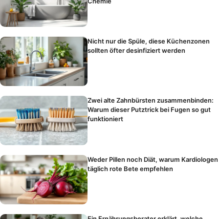
Chemie
Nicht nur die Spüle, diese Küchenzonen
sollten öfter desinfiziert werden
Zwei alte Zahnbürsten zusammenbinden:
Warum dieser Putztrick bei Fugen so gut
funktioniert
Weder Pillen noch Diät, warum Kardiologen
täglich rote Bete empfehlen
Ein Ernährungsberater erklärt, welche