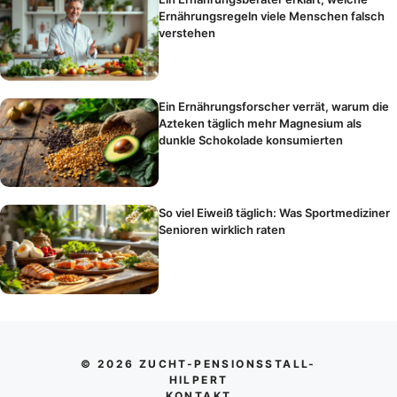
Ernährungsregeln viele Menschen falsch
verstehen
Ein Ernährungsforscher verrät, warum die
Azteken täglich mehr Magnesium als
dunkle Schokolade konsumierten
So viel Eiweiß täglich: Was Sportmediziner
Senioren wirklich raten
© 2026 ZUCHT-PENSIONSSTALL-
HILPERT
KONTAKT