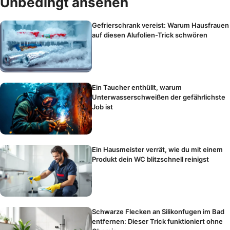
Unbedingt ansehen
Gefrierschrank vereist: Warum Hausfrauen
auf diesen Alufolien-Trick schwören
Ein Taucher enthüllt, warum
Unterwasserschweißen der gefährlichste
Job ist
Ein Hausmeister verrät, wie du mit einem
Produkt dein WC blitzschnell reinigst
Schwarze Flecken an Silikonfugen im Bad
entfernen: Dieser Trick funktioniert ohne