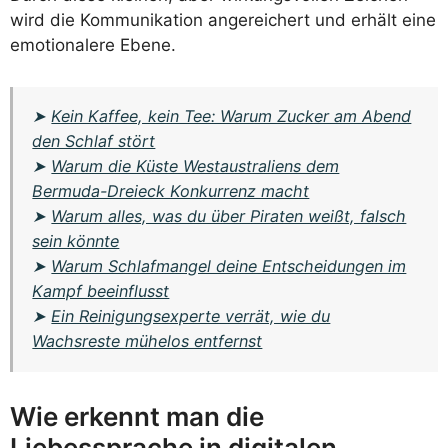
wird die Kommunikation angereichert und erhält eine
emotionalere Ebene.
➤
Kein Kaffee, kein Tee: Warum Zucker am Abend
den Schlaf stört
➤
Warum die Küste Westaustraliens dem
Bermuda-Dreieck Konkurrenz macht
➤
Warum alles, was du über Piraten weißt, falsch
sein könnte
➤
Warum Schlafmangel deine Entscheidungen im
Kampf beeinflusst
➤
Ein Reinigungsexperte verrät, wie du
Wachsreste mühelos entfernst
Wie erkennt man die
Liebessprache in digitalen