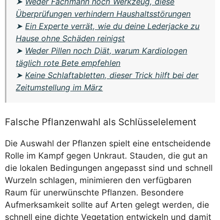
➤
Weder Fachmann noch Werkzeug, diese
Überprüfungen verhindern Haushaltsstörungen
➤
Ein Experte verrät, wie du deine Lederjacke zu
Hause ohne Schäden reinigst
➤
Weder Pillen noch Diät, warum Kardiologen
täglich rote Bete empfehlen
➤
Keine Schlaftabletten, dieser Trick hilft bei der
Zeitumstellung im März
Falsche Pflanzenwahl als Schlüsselelement
Die Auswahl der Pflanzen spielt eine entscheidende
Rolle im Kampf gegen Unkraut. Stauden, die gut an
die lokalen Bedingungen angepasst sind und schnell
Wurzeln schlagen, minimieren den verfügbaren
Raum für unerwünschte Pflanzen. Besondere
Aufmerksamkeit sollte auf Arten gelegt werden, die
schnell eine dichte Vegetation entwickeln und damit