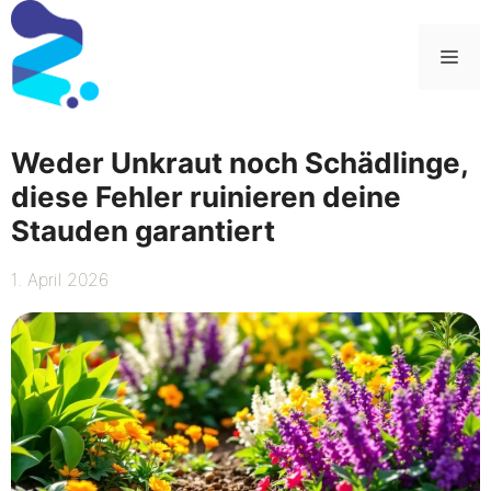
Zum
Inhalt
Me
springen
Weder Unkraut noch Schädlinge,
diese Fehler ruinieren deine
Stauden garantiert
1. April 2026