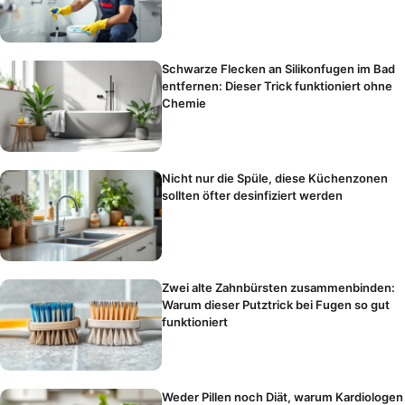
Schwarze Flecken an Silikonfugen im Bad
entfernen: Dieser Trick funktioniert ohne
Chemie
Nicht nur die Spüle, diese Küchenzonen
sollten öfter desinfiziert werden
Zwei alte Zahnbürsten zusammenbinden:
Warum dieser Putztrick bei Fugen so gut
funktioniert
Weder Pillen noch Diät, warum Kardiologen