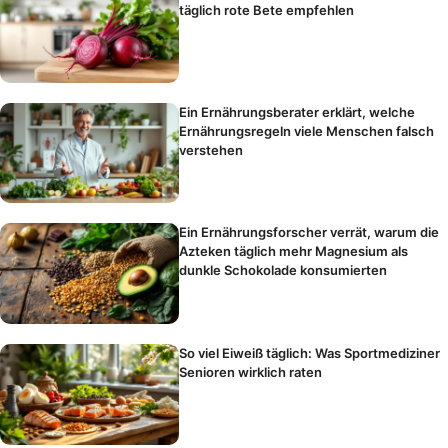
täglich rote Bete empfehlen
Ein Ernährungsberater erklärt, welche
Ernährungsregeln viele Menschen falsch
verstehen
Ein Ernährungsforscher verrät, warum die
Azteken täglich mehr Magnesium als
dunkle Schokolade konsumierten
So viel Eiweiß täglich: Was Sportmediziner
Senioren wirklich raten