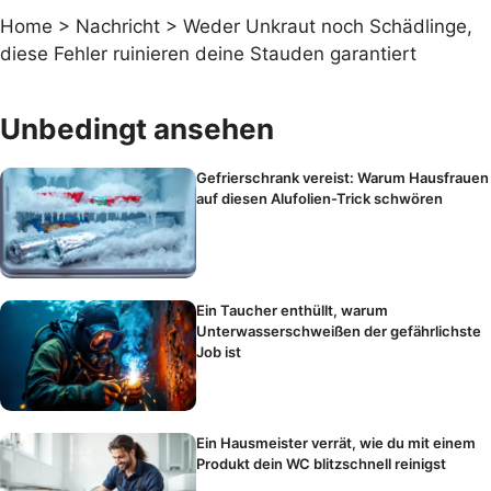
Home
>
Nachricht
>
Weder Unkraut noch Schädlinge,
diese Fehler ruinieren deine Stauden garantiert
Unbedingt ansehen
Gefrierschrank vereist: Warum Hausfrauen
auf diesen Alufolien-Trick schwören
Ein Taucher enthüllt, warum
Unterwasserschweißen der gefährlichste
Job ist
Ein Hausmeister verrät, wie du mit einem
Produkt dein WC blitzschnell reinigst