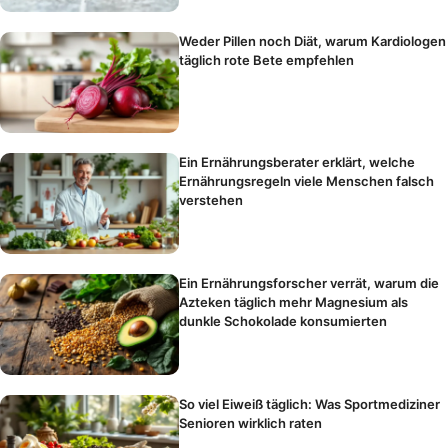
Weder Pillen noch Diät, warum Kardiologen
täglich rote Bete empfehlen
Ein Ernährungsberater erklärt, welche
Ernährungsregeln viele Menschen falsch
verstehen
Ein Ernährungsforscher verrät, warum die
Azteken täglich mehr Magnesium als
dunkle Schokolade konsumierten
So viel Eiweiß täglich: Was Sportmediziner
Senioren wirklich raten