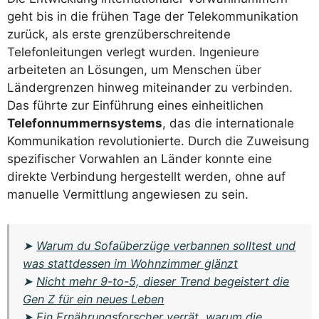
geht bis in die frühen Tage der Telekommunikation
zurück, als erste grenzüberschreitende
Telefonleitungen verlegt wurden. Ingenieure
arbeiteten an Lösungen, um Menschen über
Ländergrenzen hinweg miteinander zu verbinden.
Das führte zur Einführung eines einheitlichen
Telefonnummernsystems
, das die internationale
Kommunikation revolutionierte. Durch die Zuweisung
spezifischer Vorwahlen an Länder konnte eine
direkte Verbindung hergestellt werden, ohne auf
manuelle Vermittlung angewiesen zu sein.
➤
Warum du Sofaüberzüge verbannen solltest und
was stattdessen im Wohnzimmer glänzt
➤
Nicht mehr 9-to-5, dieser Trend begeistert die
Gen Z für ein neues Leben
➤
Ein Ernährungsforscher verrät, warum die