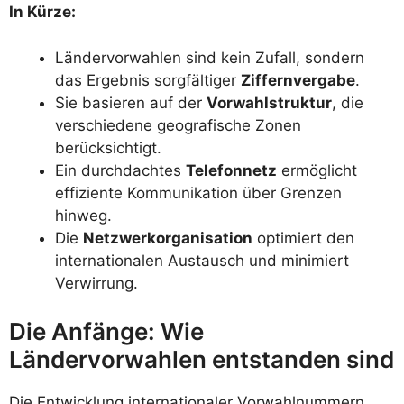
In Kürze:
Ländervorwahlen sind kein Zufall, sondern
das Ergebnis sorgfältiger
Ziffernvergabe
.
Sie basieren auf der
Vorwahlstruktur
, die
verschiedene geografische Zonen
berücksichtigt.
Ein durchdachtes
Telefonnetz
ermöglicht
effiziente Kommunikation über Grenzen
hinweg.
Die
Netzwerkorganisation
optimiert den
internationalen Austausch und minimiert
Verwirrung.
Die Anfänge: Wie
Ländervorwahlen entstanden sind
Die Entwicklung internationaler Vorwahlnummern